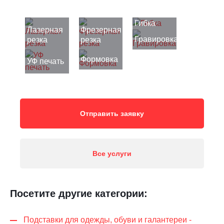
Гибка
Лазерная
Фрезерная
Гравировка
резка
резка
Формовка
УФ печать
Отправить заявку
Все услуги
Посетите другие категории:
Подставки для одежды, обуви и галантереи -