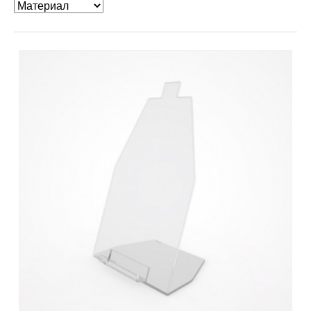
Контакты
Отправить заявку
8 800 333-72-11
region@plastikam.ru