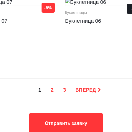
-5%
Буклетницы
 07
Буклетница 06
1
2
3
ВПЕРЕД
Отправить заявку