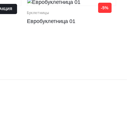
-5%
АКЦИЯ
Буклетницы
Евробуклетница 01