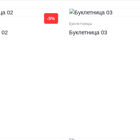
-5%
Буклетницы
 02
Буклетница 03