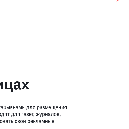
ицах
 карманами для размещения
дят для газет, журналов,
товать свои рекламные