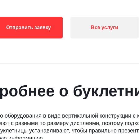
Отправить заявку
Все услуги
робнее о буклетн
го оборудования в виде вертикальной конструкции с
ют с разными по размеру дисплеями, поэтому подхо
Буклетницы устанавливают, чтобы правильно презен
ную информацию.