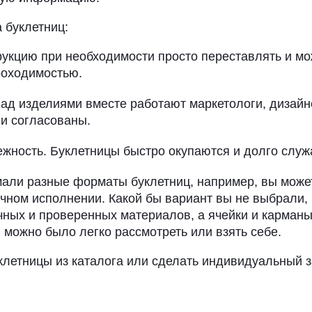
 буклетниц:
трукцию при необходимости просто переставлять и м
роходимостью.
ад изделиями вместе работают маркетологи, дизайн
и согласованы.
жность. Буклетницы быстро окупаются и долго служа
ли разные форматы буклетниц, например, вы может
чном исполнении. Какой бы вариант вы не выбрали,
чных и проверенных материалов, а ячейки и карманы
 можно было легко рассмотреть или взять себе.
клетницы из каталога или сделать индивидуальный з