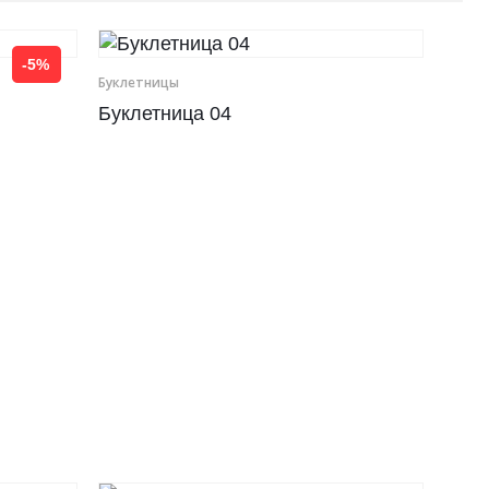
-5%
Буклетницы
Буклетница 04