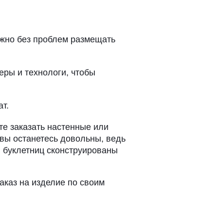
ожно без проблем размещать
еры и технологи, чтобы
т.
е заказать настенные или
 вы останетесь довольны, ведь
 буклетниц сконструированы
аказ на изделие по своим