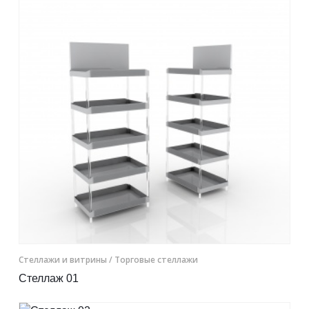
Контакты
Отправить заявку
8 800 333-72-11
region@plastikam.ru
Cтеллажи и витрины
/ Торговые стеллажи
Стеллаж 01