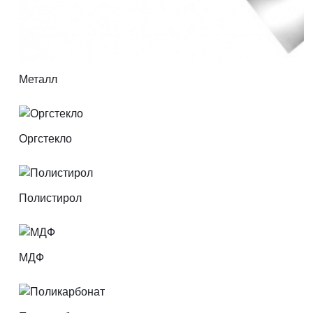
Металл
Оргстекло
Полистирол
МДФ