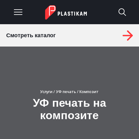
Смотреть каталог
О компании
Каталог
Услуги
Изделия на заказ
Услуги
/
УФ печать
/ Композит
УФ печать на
Материалы
композите
Оплата и доставка
Гарантия