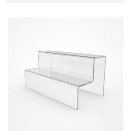
Контакты
Отправить заявку
8 800 333-72-11
region@plastikam.ru